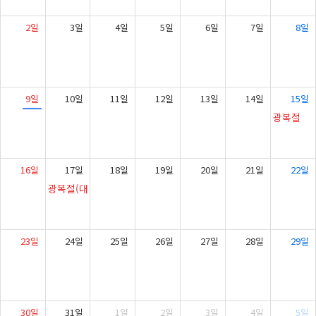
2일
3일
4일
5일
6일
7일
8일
9일
10일
11일
12일
13일
14일
15일
광복절
16일
17일
18일
19일
20일
21일
22일
광복절(대체 휴일)
23일
24일
25일
26일
27일
28일
29일
30일
31일
1일
2일
3일
4일
5일